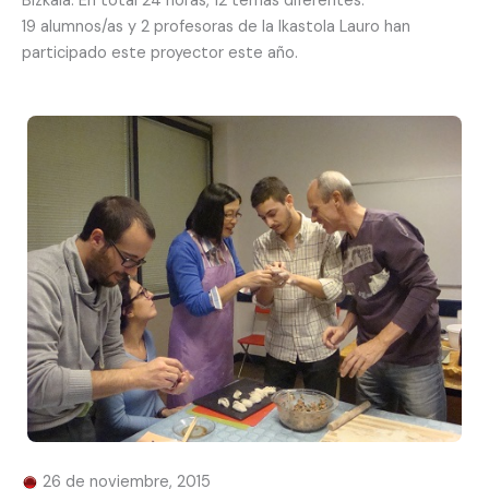
Bizkaia. En total 24 horas, 12 temas diferentes.
19 alumnos/as y 2 profesoras de la Ikastola Lauro han
participado este proyector este año.
26 de noviembre, 2015