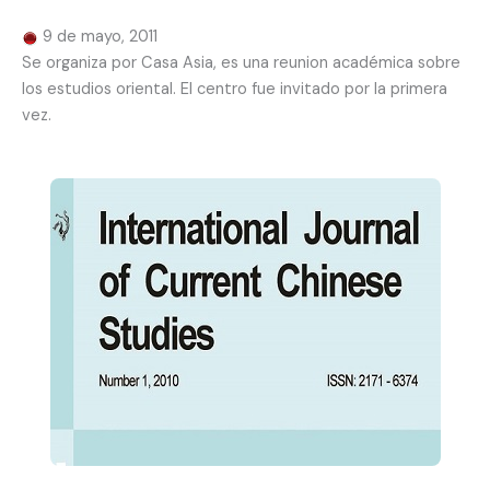
9 de mayo, 2011
Se organiza por Casa Asia, es una reunion académica sobre
los estudios oriental. El centro fue invitado por la primera
vez.