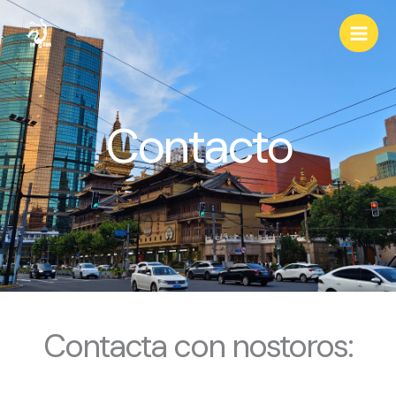
Ir
al
contenido
Contacto
Contacta con nostoros: